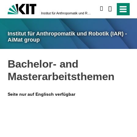
suchen
Institut für Anthropomatik und Robotik (IAR) - AiMat group
Institut für Anthropomatik und Robotik (IAR) -
AiMat group
Bachelor- and
Masterarbeitsthemen
Seite nur auf Englisch verfügbar