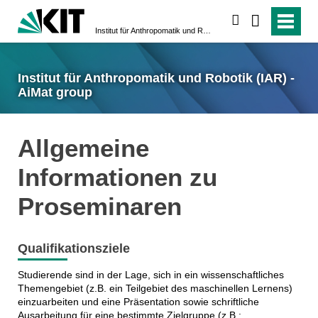
suchen
Institut für Anthropomatik und Robotik (IAR) - AiMat group
Institut für Anthropomatik und Robotik (IAR) -
AiMat group
Allgemeine
Informationen zu
Proseminaren
Qualifikationsziele
Studierende sind in der Lage, sich in ein wissenschaftliches
Themengebiet (z.B. ein Teilgebiet des maschinellen Lernens)
einzuarbeiten und eine Präsentation sowie schriftliche
Ausarbeitung für eine bestimmte Zielgruppe (z.B.: