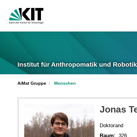
Institut für Anthropomatik und Robotik
AiMat Gruppe
Menschen
Jonas
T
Doktorand
Raum:
326